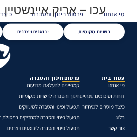
עכו – אריק איינשטיין
מי אנחנו
פרסום חינוך והסברה
כיצד 
רשויות מקומיות
יבואנים ויצרנים
עמוד בית
פרסום חינוך והסברה
מי אנחנו
קמפיינים להעלאת מודעות
דוחות וסיכומים שנתיים
חינוך והסברה לרשויות מקומיות
כיצד מוסרים למיחזור
תפעול ופינוי והסברה למשווקים
בלוג
תפעול פינוי והסברה למחזיקים בפסולת 
צור קשר
תפעול פינוי והסברה ליבואנים ויצרנים