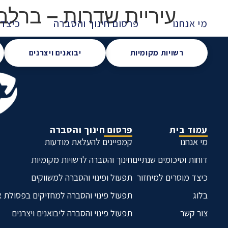
עיריית שדרות – ברלב 4 – מתנס שדרו
מי אנחנו
פרסום חינוך והסברה
כיצד 
רשויות מקומיות
יבואנים ויצרנים
עמוד בית
פרסום חינוך והסברה
מי אנחנו
קמפיינים להעלאת מודעות
דוחות וסיכומים שנתיים
חינוך והסברה לרשויות מקומיות
כיצד מוסרים למיחזור
תפעול ופינוי והסברה למשווקים
בלוג
תפעול פינוי והסברה למחזיקים בפסולת 
צור קשר
תפעול פינוי והסברה ליבואנים ויצרנים