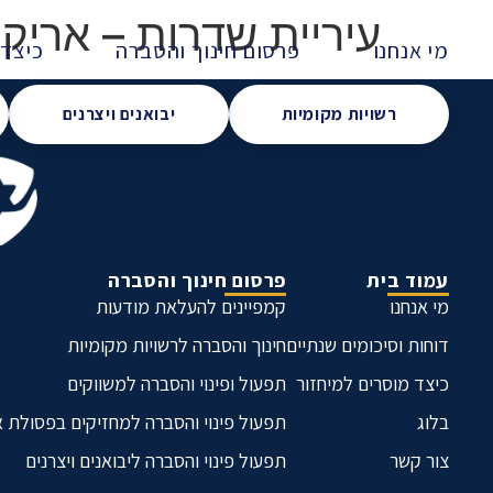
עיריית שדרות – אריק איינשטיין 31 – כנ
מי אנחנו
פרסום חינוך והסברה
כיצד 
רשויות מקומיות
יבואנים ויצרנים
עמוד בית
פרסום חינוך והסברה
מי אנחנו
קמפיינים להעלאת מודעות
דוחות וסיכומים שנתיים
חינוך והסברה לרשויות מקומיות
כיצד מוסרים למיחזור
תפעול ופינוי והסברה למשווקים
בלוג
תפעול פינוי והסברה למחזיקים בפסולת 
צור קשר
תפעול פינוי והסברה ליבואנים ויצרנים