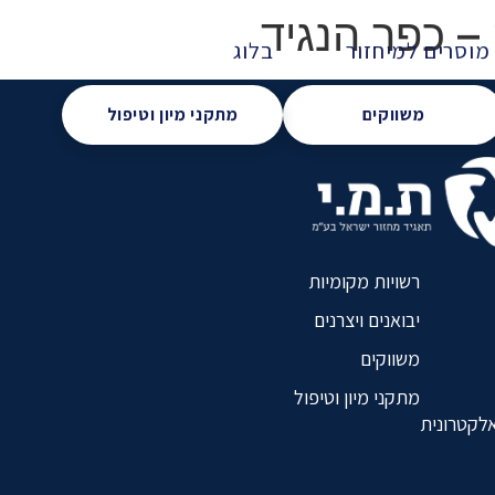
 – כפר הנגיד
מוסרים למיחזור
בלוג
משווקים
מתקני מיון וטיפול
רשויות מקומיות
יבואנים ויצרנים
משווקים
מתקני מיון וטיפול
אלקטרונית