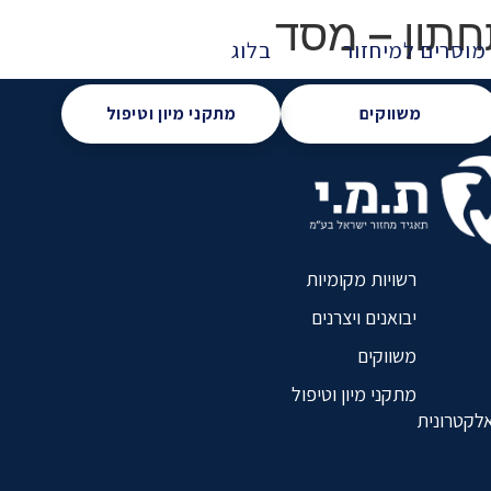
חתון – מסד
מוסרים למיחזור
בלוג
משווקים
מתקני מיון וטיפול
רשויות מקומיות
יבואנים ויצרנים
משווקים
מתקני מיון וטיפול
אלקטרונית