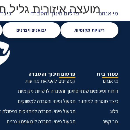
מועצה איזורית גליל ת
מי אנחנו
פרסום חינוך והסברה
כיצד 
רשויות מקומיות
יבואנים ויצרנים
עמוד בית
פרסום חינוך והסברה
מי אנחנו
קמפיינים להעלאת מודעות
דוחות וסיכומים שנתיים
חינוך והסברה לרשויות מקומיות
כיצד מוסרים למיחזור
תפעול ופינוי והסברה למשווקים
בלוג
תפעול פינוי והסברה למחזיקים בפסולת 
צור קשר
תפעול פינוי והסברה ליבואנים ויצרנים