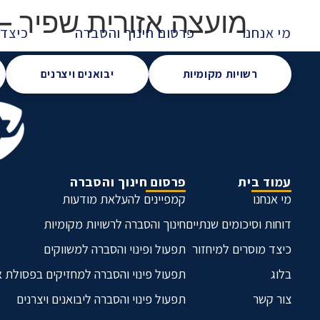
מועצה אזורית שפיר –
מי אנחנו
פרסום חינוך והסברה
כיצד 
רשויות מקומיות
יבואנים ויצרנים
עמוד בית
פרסום חינוך והסברה
מי אנחנו
קמפיינים להעלאת מודעות
דוחות וסיכומים שנתיים
חינוך והסברה לרשויות מקומיות
כיצד מוסרים למיחזור
תפעול ופינוי והסברה למשווקים
בלוג
תפעול פינוי והסברה למחזיקים בפסולת 
צור קשר
תפעול פינוי והסברה ליבואנים ויצרנים