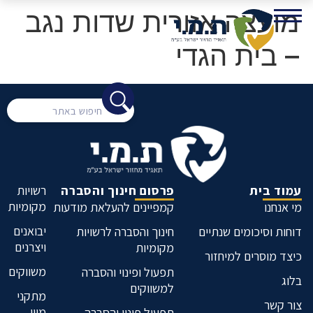
מועצה אזורית שדות נגב
– בית הגדי
עמוד בית
פרסום חינוך והסברה
רשויות
מקומיות
מי אנחנו
קמפיינים להעלאת מודעות
יבואנים
דוחות וסיכומים שנתיים
חינוך והסברה לרשויות
ויצרנים
מקומיות
כיצד מוסרים למיחזור
משווקים
תפעול ופינוי והסברה
בלוג
למשווקים
מתקני
צור קשר
מיון
תפעול פינוי והסברה