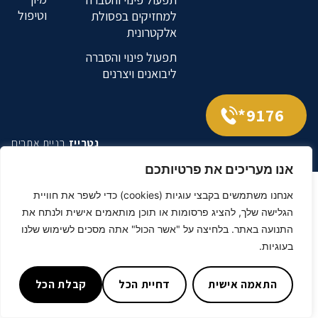
וטיפול
למחזיקים בפסולת
אלקטרונית
תפעול פינוי והסברה
ליבואנים ויצרנים
9176*
נטרייז
בניית אתרים
אנו מעריכים את פרטיותכם
אנחנו משתמשים בקבצי עוגיות (cookies) כדי לשפר את חוויית
הגלישה שלך, להציג פרסומות או תוכן מותאמים אישית ולנתח את
התנועה באתר. בלחיצה על "אשר הכול" אתה מסכים לשימוש שלנו
בעוגיות.
התאמה אישית
דחיית הכל
קבלת הכל