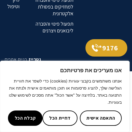
וטיפול
למחזיקים בפסולת
אלקטרונית
תפעול פינוי והסברה
ליבואנים ויצרנים
9176*
נטרייז
בניית אתרים
אנו מעריכים את פרטיותכם
אנחנו משתמשים בקבצי עוגיות (cookies) כדי לשפר את חוויית
הגלישה שלך, להציג פרסומות או תוכן מותאמים אישית ולנתח את
התנועה באתר. בלחיצה על "אשר הכול" אתה מסכים לשימוש שלנו
בעוגיות.
התאמה אישית
דחיית הכל
קבלת הכל