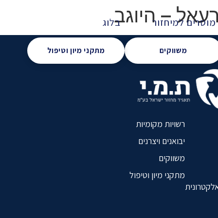
עאל – היוגב
מוסרים למיחזור
בלוג
משווקים
מתקני מיון וטיפול
רשויות מקומיות
יבואנים ויצרנים
משווקים
מתקני מיון וטיפול
אלקטרונית