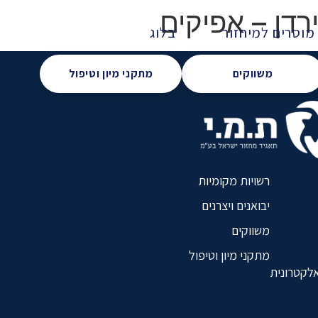
רדן – אפיקים
מוסרים למיחזור
בלוג
משווקים
מתקני מיון וטיפול
רשויות מקומיות
יבואנים ויצרנים
משווקים
מתקני מיון וטיפול
אלקטרונית