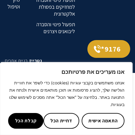
וטיפול
למחזיקים בפסולת
אלקטרונית
תפעול פינוי והסברה
ליבואנים ויצרנים
9176*
נטרייז
בניית אתרים
אנו מעריכים את פרטיותכם
אנחנו משתמשים בקבצי עוגיות (cookies) כדי לשפר את חוויית
הגלישה שלך, להציג פרסומות או תוכן מותאמים אישית ולנתח את
התנועה באתר. בלחיצה על "אשר הכול" אתה מסכים לשימוש שלנו
בעוגיות.
התאמה אישית
דחיית הכל
קבלת הכל