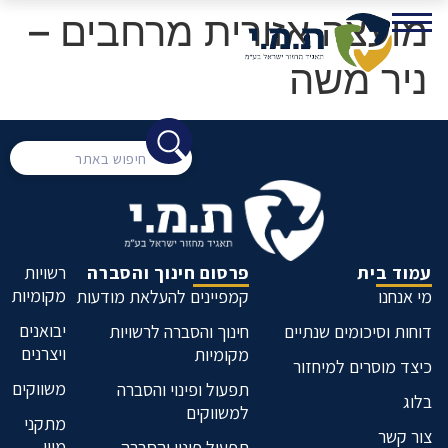
מועצה אזורית מרחבים –
ניר משה
עמוד בית
פרסום חינוך והסברה
רשויות
מקומיות
מי אנחנו
קמפיינים להעלאת מודעות
יבואנים
דוחות וסיכומים שנתיים
חינוך והסברה לרשויות
ויצרנים
מקומיות
כיצד מוסרים למיחזור
משווקים
תפעול ופינוי והסברה
בלוג
למשווקים
מתקני
צור קשר
מיון
תפעול פינוי והסברה