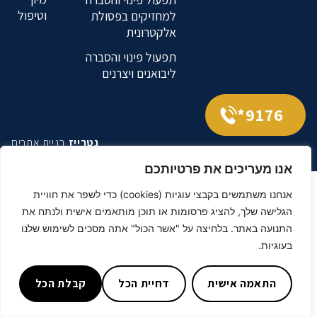
וטיפול
למחזיקים בפסולת
אלקטרונית
תפעול פינוי והסברה
ליבואנים ויצרנים
9176*
נטרייז
בניית אתרים
אנו מעריכים את פרטיותכם
אנחנו משתמשים בקבצי עוגיות (cookies) כדי לשפר את חוויית
הגלישה שלך, להציג פרסומות או תוכן מותאמים אישית ולנתח את
התנועה באתר. בלחיצה על "אשר הכול" אתה מסכים לשימוש שלנו
בעוגיות.
התאמה אישית
דחיית הכל
קבלת הכל