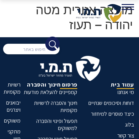
מועצה אזורית מטה
יהודה – תעוז
עמוד בית
פרסום חינוך והסברה
רשויות
מקומיות
מי אנחנו
קמפיינים להעלאת מודעות
יבואנים
דוחות וסיכומים שנתיים
חינוך והסברה לרשויות
ויצרנים
מקומיות
כיצד מוסרים למיחזור
משווקים
תפעול ופינוי והסברה
בלוג
למשווקים
מתקני
צור קשר
מיון
תפעול פינוי והסברה