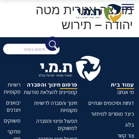
מועצה אזורית מטה
יהודה – תירוש
עמוד בית
פרסום חינוך והסברה
רשויות
מקומיות
מי אנחנו
קמפיינים להעלאת מודעות
יבואנים
דוחות וסיכומים שנתיים
חינוך והסברה לרשויות
ויצרנים
מקומיות
כיצד מוסרים למיחזור
משווקים
תפעול ופינוי והסברה
בלוג
למשווקים
מתקני
צור קשר
מיון
תפעול פינוי והסברה