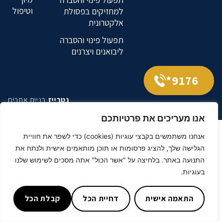
וטיפול
למחזיקים בפסולת
אלקטרונית
תפעול פינוי והסברה
ליבואנים ויצרנים
9176*
נטרייז
בניית אתרים
אנו מעריכים את פרטיותכם
אנחנו משתמשים בקבצי עוגיות (cookies) כדי לשפר את חוויית
הגלישה שלך, להציג פרסומות או תוכן מותאמים אישית ולנתח את
התנועה באתר. בלחיצה על "אשר הכול" אתה מסכים לשימוש שלנו
בעוגיות.
התאמה אישית
דחיית הכל
קבלת הכל