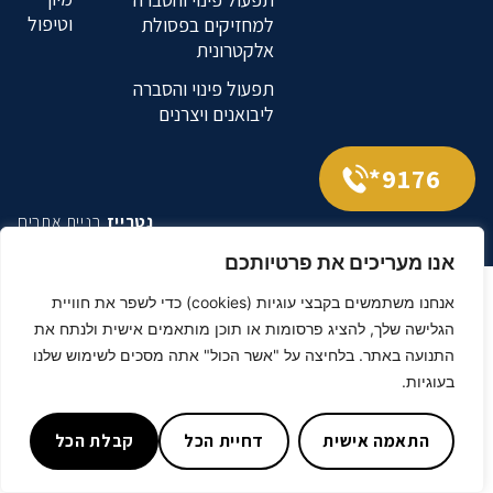
וטיפול
למחזיקים בפסולת
אלקטרונית
תפעול פינוי והסברה
ליבואנים ויצרנים
9176*
נטרייז
בניית אתרים
אנו מעריכים את פרטיותכם
אנחנו משתמשים בקבצי עוגיות (cookies) כדי לשפר את חוויית
הגלישה שלך, להציג פרסומות או תוכן מותאמים אישית ולנתח את
התנועה באתר. בלחיצה על "אשר הכול" אתה מסכים לשימוש שלנו
בעוגיות.
התאמה אישית
דחיית הכל
קבלת הכל