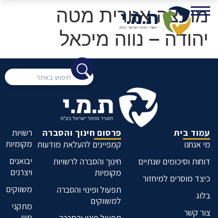
מועצה אזורית מטה
יהודה – נווה מיכאל
עמוד בית
פרסום חינוך והסברה
רשויות
מקומיות
מי אנחנו
קמפיינים להעלאת מודעות
יבואנים
דוחות וסיכומים שנתיים
חינוך והסברה לרשויות
ויצרנים
מקומיות
כיצד מוסרים למיחזור
משווקים
תפעול ופינוי והסברה
בלוג
למשווקים
מתקני
צור קשר
מיון
תפעול פינוי והסברה