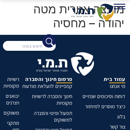
מועצה אזורית מטה
יהודה – מחסיה
עמוד בית
פרסום חינוך והסברה
רשויות
מקומיות
מי אנחנו
קמפיינים להעלאת מודעות
יבואנים
דוחות וסיכומים שנתיים
חינוך והסברה לרשויות
ויצרנים
מקומיות
כיצד מוסרים למיחזור
משווקים
תפעול ופינוי והסברה
בלוג
למשווקים
מתקני
צור קשר
מיון
תפעול פינוי והסברה