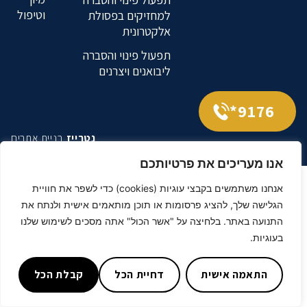
וטיפול
למחזיקים בפסולת
אלקטרונית
תפעול פינוי והסברה
ליבואנים ויצרנים
9176*
נטרייז
בניית אתרים
אנו מעריכים את פרטיותכם
אנחנו משתמשים בקבצי עוגיות (cookies) כדי לשפר את חוויית
הגלישה שלך, להציג פרסומות או תוכן מותאמים אישית ולנתח את
התנועה באתר. בלחיצה על "אשר הכול" אתה מסכים לשימוש שלנו
בעוגיות.
התאמה אישית
דחיית הכל
קבלת הכל