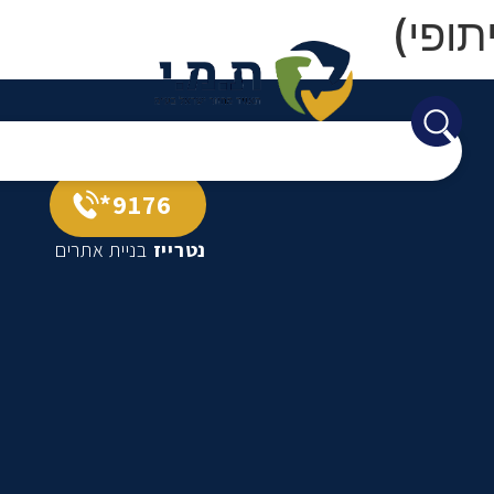
תופי)
9176*
נטרייז
בניית אתרים