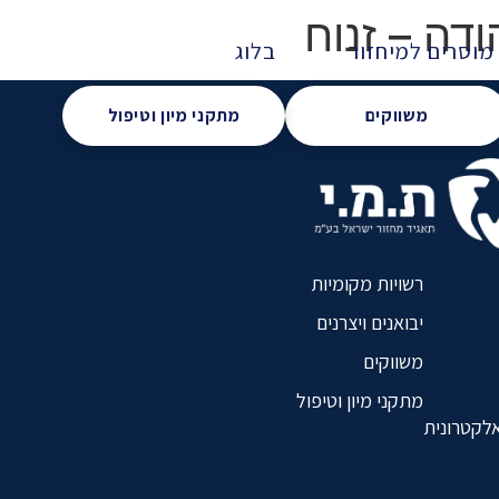
דה – זנוח
מוסרים למיחזור
בלוג
משווקים
מתקני מיון וטיפול
רשויות מקומיות
יבואנים ויצרנים
משווקים
מתקני מיון וטיפול
אלקטרונית