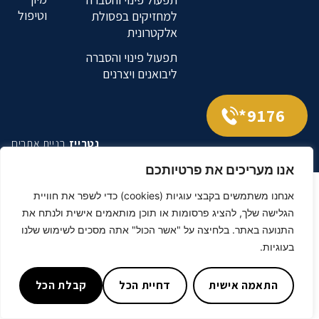
וטיפול
למחזיקים בפסולת
אלקטרונית
תפעול פינוי והסברה
ליבואנים ויצרנים
9176*
נטרייז
בניית אתרים
אנו מעריכים את פרטיותכם
אנחנו משתמשים בקבצי עוגיות (cookies) כדי לשפר את חוויית
הגלישה שלך, להציג פרסומות או תוכן מותאמים אישית ולנתח את
התנועה באתר. בלחיצה על "אשר הכול" אתה מסכים לשימוש שלנו
בעוגיות.
התאמה אישית
דחיית הכל
קבלת הכל