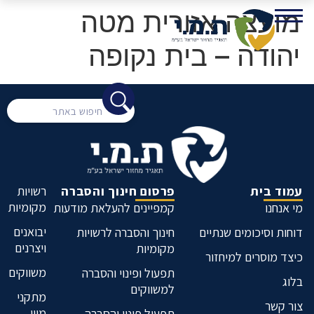
מועצה אזורית מטה
יהודה – בית נקופה
עמוד בית
פרסום חינוך והסברה
רשויות
מקומיות
מי אנחנו
קמפיינים להעלאת מודעות
יבואנים
דוחות וסיכומים שנתיים
חינוך והסברה לרשויות
ויצרנים
מקומיות
כיצד מוסרים למיחזור
משווקים
תפעול ופינוי והסברה
בלוג
למשווקים
מתקני
צור קשר
מיון
תפעול פינוי והסברה