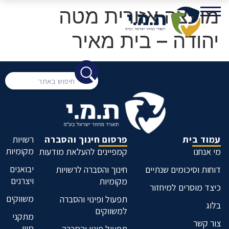
מועצה אזורית מטה
יהודה – בית מאיר
עמוד בית
פרסום חינוך והסברה
רשויות
מקומיות
מי אנחנו
קמפיינים להעלאת מודעות
יבואנים
דוחות וסיכומים שנתיים
חינוך והסברה לרשויות
ויצרנים
מקומיות
כיצד מוסרים למיחזור
משווקים
תפעול ופינוי והסברה
בלוג
למשווקים
מתקני
צור קשר
מיון
תפעול פינוי והסברה