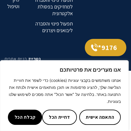
וטיפול
למחזיקים בפסולת
אלקטרונית
תפעול פינוי והסברה
ליבואנים ויצרנים
9176*
נטרייז
בניית אתרים
אנו מעריכים את פרטיותכם
אנחנו משתמשים בקבצי עוגיות (cookies) כדי לשפר את חוויית
הגלישה שלך, להציג פרסומות או תוכן מותאמים אישית ולנתח את
התנועה באתר. בלחיצה על "אשר הכול" אתה מסכים לשימוש שלנו
בעוגיות.
התאמה אישית
דחיית הכל
קבלת הכל