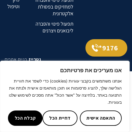
וטיפול
למחזיקים בפסולת
אלקטרונית
תפעול פינוי והסברה
ליבואנים ויצרנים
9176*
נטרייז
בניית אתרים
אנו מעריכים את פרטיותכם
אנחנו משתמשים בקבצי עוגיות (cookies) כדי לשפר את חוויית
הגלישה שלך, להציג פרסומות או תוכן מותאמים אישית ולנתח את
התנועה באתר. בלחיצה על "אשר הכול" אתה מסכים לשימוש שלנו
בעוגיות.
התאמה אישית
דחיית הכל
קבלת הכל