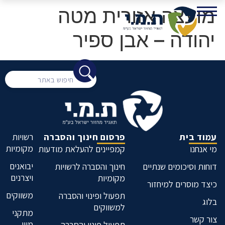
מועצה אזורית מטה
יהודה – אבן ספיר
עמוד בית
פרסום חינוך והסברה
רשויות
מקומיות
מי אנחנו
קמפיינים להעלאת מודעות
יבואנים
דוחות וסיכומים שנתיים
חינוך והסברה לרשויות
ויצרנים
מקומיות
כיצד מוסרים למיחזור
משווקים
תפעול ופינוי והסברה
בלוג
למשווקים
מתקני
צור קשר
מיון
תפעול פינוי והסברה