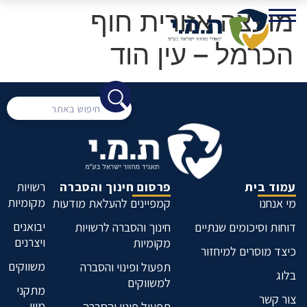
מועצה אזורית חוף
הכרמל – עין הוד
עמוד בית
פרסום חינוך והסברה
רשויות
מקומיות
מי אנחנו
קמפיינים להעלאת מודעות
יבואנים
דוחות וסיכומים שנתיים
חינוך והסברה לרשויות
ויצרנים
מקומיות
כיצד מוסרים למיחזור
משווקים
תפעול ופינוי והסברה
בלוג
למשווקים
מתקני
צור קשר
מיון
תפעול פינוי והסברה