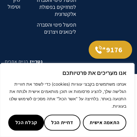
וטיפול
למחזיקים בפסולת
אלקטרונית
תפעול פינוי והסברה
ליבואנים ויצרנים
9176*
נטרייז
בניית אתרים
אנו מעריכים את פרטיותכם
אנחנו משתמשים בקבצי עוגיות (cookies) כדי לשפר את חוויית
הגלישה שלך, להציג פרסומות או תוכן מותאמים אישית ולנתח את
התנועה באתר. בלחיצה על "אשר הכול" אתה מסכים לשימוש שלנו
בעוגיות.
התאמה אישית
דחיית הכל
קבלת הכל