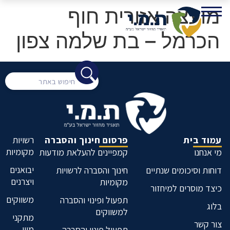
מועצה אזורית חוף
הכרמל – בת שלמה צפון
עמוד בית
פרסום חינוך והסברה
רשויות
מקומיות
מי אנחנו
קמפיינים להעלאת מודעות
יבואנים
דוחות וסיכומים שנתיים
חינוך והסברה לרשויות
ויצרנים
מקומיות
כיצד מוסרים למיחזור
משווקים
תפעול ופינוי והסברה
בלוג
למשווקים
מתקני
צור קשר
מיון
תפעול פינוי והסברה