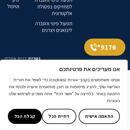
וטיפול
למחזיקים בפסולת
אלקטרונית
תפעול פינוי והסברה
ליבואנים ויצרנים
9176*
נטרייז
בניית אתרים
אנו מעריכים את פרטיותכם
אנחנו משתמשים בקבצי עוגיות (cookies) כדי לשפר את חוויית
הגלישה שלך, להציג פרסומות או תוכן מותאמים אישית ולנתח את
התנועה באתר. בלחיצה על "אשר הכול" אתה מסכים לשימוש שלנו
בעוגיות.
התאמה אישית
דחיית הכל
קבלת הכל