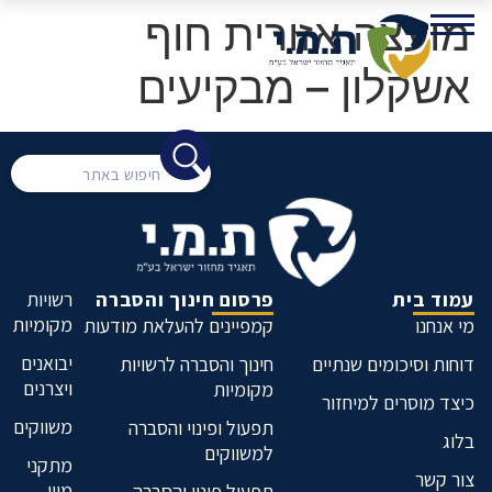
מועצה אזורית חוף
אשקלון – מבקיעים
עמוד בית
פרסום חינוך והסברה
רשויות
מקומיות
מי אנחנו
קמפיינים להעלאת מודעות
יבואנים
דוחות וסיכומים שנתיים
חינוך והסברה לרשויות
ויצרנים
מקומיות
כיצד מוסרים למיחזור
משווקים
תפעול ופינוי והסברה
בלוג
למשווקים
מתקני
צור קשר
מיון
תפעול פינוי והסברה