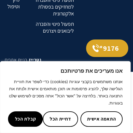
וטיפול
למחזיקים בפסולת
אלקטרונית
תפעול פינוי והסברה
ליבואנים ויצרנים
9176*
נטרייז
בניית אתרים
אנו מעריכים את פרטיותכם
אנחנו משתמשים בקבצי עוגיות (cookies) כדי לשפר את חוויית
הגלישה שלך, להציג פרסומות או תוכן מותאמים אישית ולנתח את
התנועה באתר. בלחיצה על "אשר הכול" אתה מסכים לשימוש שלנו
בעוגיות.
התאמה אישית
דחיית הכל
קבלת הכל