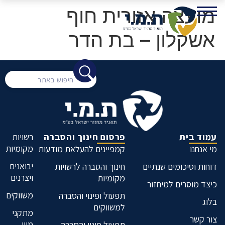
מועצה אזורית חוף
אשקלון – בת הדר
עמוד בית
פרסום חינוך והסברה
רשויות
מקומיות
מי אנחנו
קמפיינים להעלאת מודעות
יבואנים
דוחות וסיכומים שנתיים
חינוך והסברה לרשויות
ויצרנים
מקומיות
כיצד מוסרים למיחזור
משווקים
תפעול ופינוי והסברה
בלוג
למשווקים
מתקני
צור קשר
מיון
תפעול פינוי והסברה