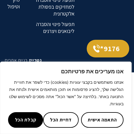
וטיפול
למחזיקים בפסולת
אלקטרונית
תפעול פינוי והסברה
ליבואנים ויצרנים
9176*
נטרייז
בניית אתרים
אנו מעריכים את פרטיותכם
אנחנו משתמשים בקבצי עוגיות (cookies) כדי לשפר את חוויית
הגלישה שלך, להציג פרסומות או תוכן מותאמים אישית ולנתח את
התנועה באתר. בלחיצה על "אשר הכול" אתה מסכים לשימוש שלנו
בעוגיות.
התאמה אישית
דחיית הכל
קבלת הכל