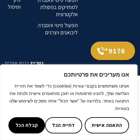
וטיפול
למחזיקים בפסולת
אלקטרונית
תפעול פינוי והסברה
ליבואנים ויצרנים
9176*
נטרייז
בניית אתרים
אנו מעריכים את פרטיותכם
אנחנו משתמשים בקבצי עוגיות (cookies) כדי לשפר את חוויית
הגלישה שלך, להציג פרסומות או תוכן מותאמים אישית ולנתח את
התנועה באתר. בלחיצה על "אשר הכול" אתה מסכים לשימוש שלנו
בעוגיות.
התאמה אישית
דחיית הכל
קבלת הכל