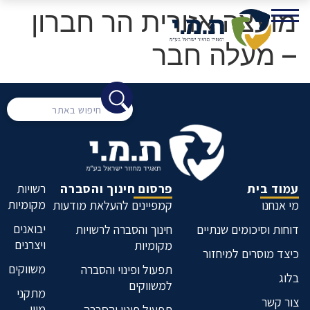
מועצה אזורית הר חברון
– מעלה חבר
עמוד בית
פרסום חינוך והסברה
רשויות
מקומיות
מי אנחנו
קמפיינים להעלאת מודעות
יבואנים
דוחות וסיכומים שנתיים
חינוך והסברה לרשויות
ויצרנים
מקומיות
כיצד מוסרים למיחזור
משווקים
תפעול ופינוי והסברה
בלוג
למשווקים
מתקני
צור קשר
מיון
תפעול פינוי והסברה