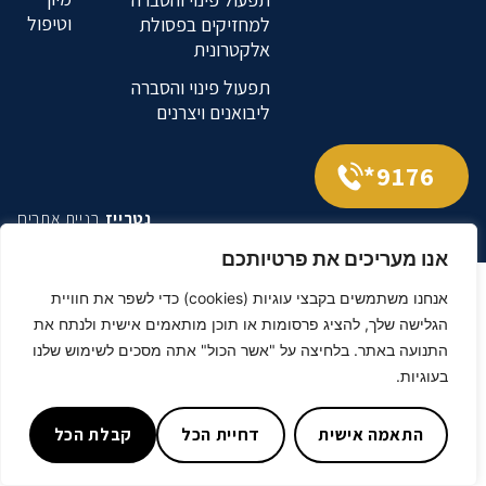
וטיפול
למחזיקים בפסולת
אלקטרונית
תפעול פינוי והסברה
ליבואנים ויצרנים
9176*
נטרייז
בניית אתרים
אנו מעריכים את פרטיותכם
אנחנו משתמשים בקבצי עוגיות (cookies) כדי לשפר את חוויית
הגלישה שלך, להציג פרסומות או תוכן מותאמים אישית ולנתח את
התנועה באתר. בלחיצה על "אשר הכול" אתה מסכים לשימוש שלנו
בעוגיות.
התאמה אישית
דחיית הכל
קבלת הכל