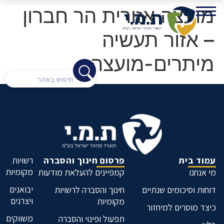
מועצה אזורית הר חברון
– אזור תעשיה
מיתרים-מועצה
עמוד בית
פרסום חינוך והסברה
רשויות
מקומיות
מי אנחנו
קמפיינים להעלאת מודעות
יבואנים
דוחות וסיכומים שנתיים
חינוך והסברה לרשויות
ויצרנים
מקומיות
כיצד מוסרים למיחזור
משווקים
תפעול ופינוי והסברה