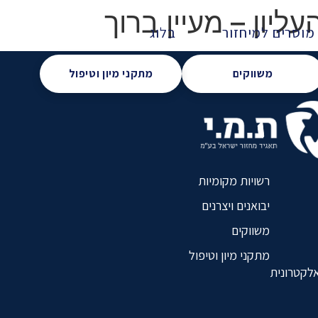
ליון – מעיין ברוך
מוסרים למיחזור
בלוג
משווקים
מתקני מיון וטיפול
רשויות מקומיות
יבואנים ויצרנים
משווקים
מתקני מיון וטיפול
אלקטרונית