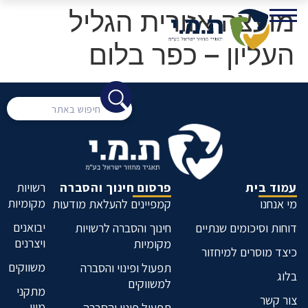
מועצה אזורית הגליל
העליון – כפר בלום
עמוד בית
פרסום חינוך והסברה
רשויות
מקומיות
מי אנחנו
קמפיינים להעלאת מודעות
יבואנים
דוחות וסיכומים שנתיים
חינוך והסברה לרשויות
ויצרנים
מקומיות
כיצד מוסרים למיחזור
משווקים
תפעול ופינוי והסברה
בלוג
למשווקים
מתקני
צור קשר
מיון
תפעול פינוי והסברה