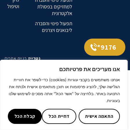
וטיפול
למחזיקים בפסולת
אלקטרונית
תפעול פינוי והסברה
ליבואנים ויצרנים
9176*
נטרייז
בניית אתרים
אנו מעריכים את פרטיותכם
אנחנו משתמשים בקבצי עוגיות (cookies) כדי לשפר את חוויית
הגלישה שלך, להציג פרסומות או תוכן מותאמים אישית ולנתח את
התנועה באתר. בלחיצה על "אשר הכול" אתה מסכים לשימוש שלנו
בעוגיות.
התאמה אישית
דחיית הכל
קבלת הכל