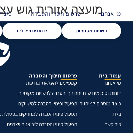
מועצה אזורית גוש עציו
מי אנחנו
פרסום חינוך והסברה
כיצד 
רשויות מקומיות
יבואנים ויצרנים
עמוד בית
פרסום חינוך והסברה
מי אנחנו
קמפיינים להעלאת מודעות
דוחות וסיכומים שנתיים
חינוך והסברה לרשויות מקומיות
כיצד מוסרים למיחזור
תפעול ופינוי והסברה למשווקים
בלוג
תפעול פינוי והסברה למחזיקים בפסולת 
צור קשר
תפעול פינוי והסברה ליבואנים ויצרנים