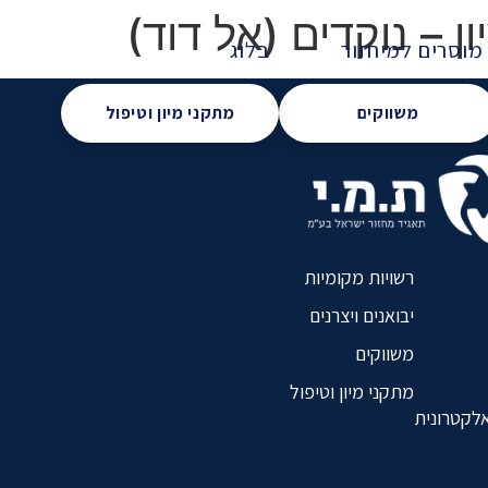
ן – נוקדים (אל דוד)
מוסרים למיחזור
בלוג
משווקים
מתקני מיון וטיפול
רשויות מקומיות
יבואנים ויצרנים
משווקים
מתקני מיון וטיפול
אלקטרונית