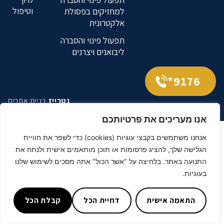
וטיפול
למחזיקים בפסולת
אלקטרונית
תפעול פינוי והסברה
ליבואנים ויצרנים
9176*
נטרייז
בניית אתרים
אנו מעריכים את פרטיותכם
אנחנו משתמשים בקבצי עוגיות (cookies) כדי לשפר את חוויית
הגלישה שלך, להציג פרסומות או תוכן מותאמים אישית ולנתח את
התנועה באתר. בלחיצה על "אשר הכול" אתה מסכים לשימוש שלנו
בעוגיות.
התאמה אישית
דחיית הכל
קבלת הכל