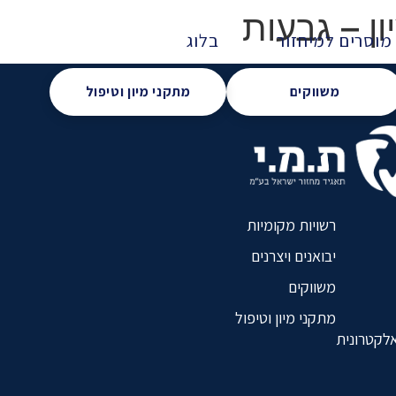
ון – גבעות
מוסרים למיחזור
בלוג
משווקים
מתקני מיון וטיפול
רשויות מקומיות
יבואנים ויצרנים
משווקים
מתקני מיון וטיפול
אלקטרונית