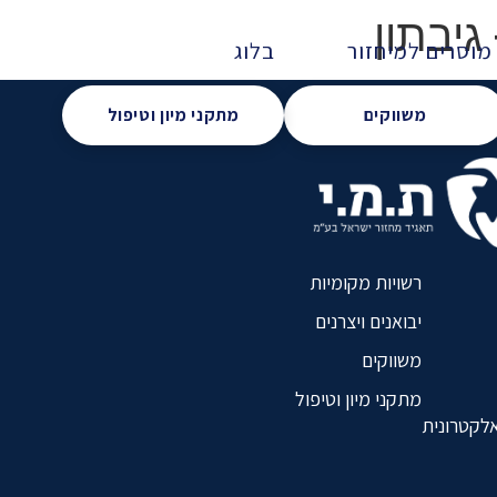
גיבתון
מוסרים למיחזור
בלוג
משווקים
מתקני מיון וטיפול
רשויות מקומיות
יבואנים ויצרנים
משווקים
מתקני מיון וטיפול
אלקטרונית