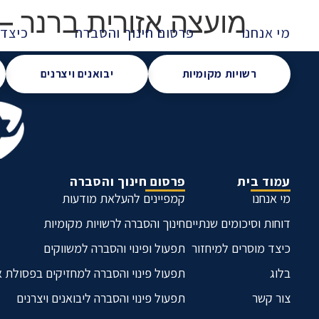
מועצה אזורית ברנר – 
מי אנחנו
פרסום חינוך והסברה
כיצד 
רשויות מקומיות
יבואנים ויצרנים
עמוד בית
פרסום חינוך והסברה
מי אנחנו
קמפיינים להעלאת מודעות
דוחות וסיכומים שנתיים
חינוך והסברה לרשויות מקומיות
כיצד מוסרים למיחזור
תפעול ופינוי והסברה למשווקים
בלוג
תפעול פינוי והסברה למחזיקים בפסולת 
צור קשר
תפעול פינוי והסברה ליבואנים ויצרנים