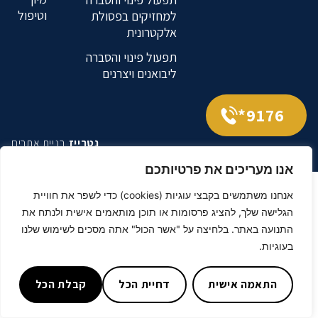
וטיפול
למחזיקים בפסולת
אלקטרונית
תפעול פינוי והסברה
ליבואנים ויצרנים
9176*
נטרייז
בניית אתרים
אנו מעריכים את פרטיותכם
אנחנו משתמשים בקבצי עוגיות (cookies) כדי לשפר את חוויית
הגלישה שלך, להציג פרסומות או תוכן מותאמים אישית ולנתח את
התנועה באתר. בלחיצה על "אשר הכול" אתה מסכים לשימוש שלנו
בעוגיות.
התאמה אישית
דחיית הכל
קבלת הכל