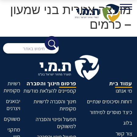
מועצה אזורית בני שמעון
– כרמים
עמוד בית
פרסום חינוך והסברה
רשויות
מקומיות
מי אנחנו
קמפיינים להעלאת מודעות
יבואנים
דוחות וסיכומים שנתיים
חינוך והסברה לרשויות
ויצרנים
מקומיות
כיצד מוסרים למיחזור
משווקים
תפעול ופינוי והסברה
בלוג
למשווקים
מתקני
צור קשר
מיון
תפעול פינוי והסברה