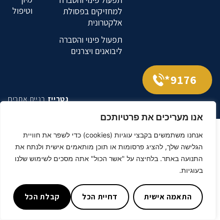
וטיפול
למחזיקים בפסולת
אלקטרונית
תפעול פינוי והסברה
ליבואנים ויצרנים
9176*
נטרייז
בניית אתרים
אנו מעריכים את פרטיותכם
אנחנו משתמשים בקבצי עוגיות (cookies) כדי לשפר את חוויית
הגלישה שלך, להציג פרסומות או תוכן מותאמים אישית ולנתח את
התנועה באתר. בלחיצה על "אשר הכול" אתה מסכים לשימוש שלנו
בעוגיות.
התאמה אישית
דחיית הכל
קבלת הכל