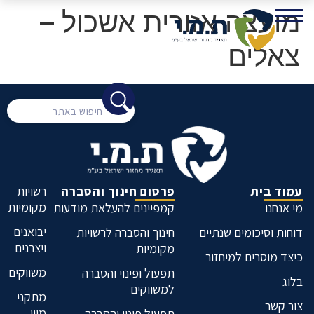
מועצה אזורית אשכול –
צאלים
עמוד בית
פרסום חינוך והסברה
רשויות
מקומיות
מי אנחנו
קמפיינים להעלאת מודעות
יבואנים
דוחות וסיכומים שנתיים
חינוך והסברה לרשויות
ויצרנים
מקומיות
כיצד מוסרים למיחזור
משווקים
תפעול ופינוי והסברה
בלוג
למשווקים
מתקני
צור קשר
מיון
תפעול פינוי והסברה