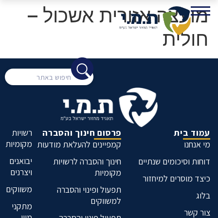
מועצה אזורית אשכול –
חולית
עמוד בית
פרסום חינוך והסברה
רשויות
מקומיות
מי אנחנו
קמפיינים להעלאת מודעות
יבואנים
דוחות וסיכומים שנתיים
חינוך והסברה לרשויות
ויצרנים
מקומיות
כיצד מוסרים למיחזור
משווקים
תפעול ופינוי והסברה
בלוג
למשווקים
מתקני
צור קשר
מיון
תפעול פינוי והסברה