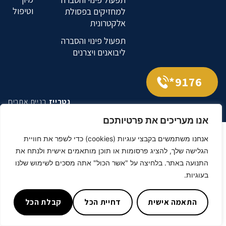
וטיפול
למחזיקים בפסולת
אלקטרונית
תפעול פינוי והסברה
ליבואנים ויצרנים
9176*
נטרייז
בניית אתרים
אנו מעריכים את פרטיותכם
אנחנו משתמשים בקבצי עוגיות (cookies) כדי לשפר את חוויית
הגלישה שלך, להציג פרסומות או תוכן מותאמים אישית ולנתח את
התנועה באתר. בלחיצה על "אשר הכול" אתה מסכים לשימוש שלנו
בעוגיות.
התאמה אישית
דחיית הכל
קבלת הכל