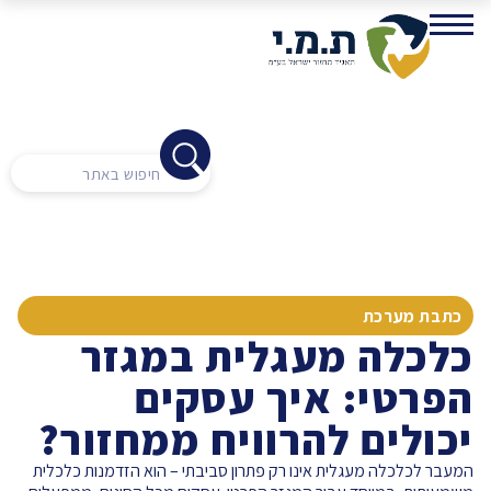
כתבת מערכת
כלכלה מעגלית במגזר
הפרטי: איך עסקים
יכולים להרוויח ממחזור?
המעבר לכלכלה מעגלית אינו רק פתרון סביבתי – הוא הזדמנות כלכלית