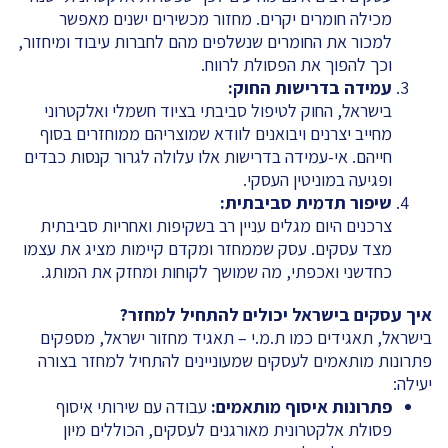
מכילה חומרים יקרים. מחזור מכשירים ישנים מאפשר
למכור את החומרים שנשלפים מהם לחברות עיבוד ומיחזור,
וכך להפוך את הפסולת לרווח.
עמידה בדרישות החוק
:
בישראל, החוק לטיפול סביבתי בציוד חשמלי ואלקטרוני
מחייב יצרנים ויבואנים לוודא שמוצריהם ממוחזרים בסוף
חייהם. אי-עמידה בדרישות אלו עלולה לגרור קנסות כבדים
ופגיעה במוניטין העסקי.
שיפור תדמית סביבתית
:
צרכנים היום מגלים עניין רב בשקיפות ואחריות סביבתית
מצד עסקים. עסק שממחזר ומקדם קיימות מציג את עצמו
כחדשני ואכפתי, מה שמושך לקוחות ומחזק את המותג.
איך עסקים בישראל יכולים להתחיל למחזר
?
בישראל, תאגידים כמו ת.מ.י – תאגיד מחזור ישראל, מספקים
פתרונות מותאמים לעסקים שמעוניינים להתחיל למחזר בצורה
יעילה:
פתרונות איסוף מותאמים
:
עבודה עם שירותי איסוף
פסולת אלקטרונית מאורגנים לעסקים, הכוללים מיון