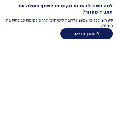
למה חשוב לרשויות מקומיות לשתף פעולה עם
תאגיד מחזור?
ידע חיוני לכל מי שמעוניין להוביל שינוי חיובי ולתרום לקיימות סביבתית בחיי
היום יום.
להמשך קריאה