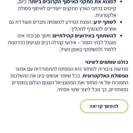
למצוא את מתקני האיסוף הקרובים ביותר
:
כיום,
קיימים ברחבי הארץ מתקנים ייעודיים לאיסוף פסולת
אלקטרונית.
לשתף ידע
:
הפצת המידע למשפחה וחברים מעודדת גם
אחרים להצטרף לתהליך.
להשתתף באירועים קהילתיים
:
חינוך סביבתי אינו
מוגבל לבתי הספר – אירועי קהילה רבים מציעים הזדמנות
ללמוד ולהשתתף באופן פעיל.
כולנו שותפים לשינוי
מודעות ציבורית למחזור היא המפתח להתמודדות עם אתגר
הפסולת האלקטרונית
. ככל שיותר אנשים יבינו את ההשלכות
החמורות של אי-מחזור ואת הפוטנציאל העצום הגלום בחומרים
ממוחזרים, כך נוכל ליצור שינוי אמיתי.
להמשך קריאה