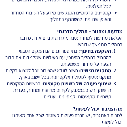
לכל הגילאים.
קמפיינים פרסומיים המנגישים מידע על חשיבות המחזור
והאופן שבו ניתן להשתתף בתהליך.
מודעות ומחזור – תהליך הדרגתי
העלאת מודעות למחזור אינה מתרחשת ביום אחד. מדובר
בתהליך מתמשך שדורש:
השקעה בחינוך
:
בתי ספר וגנים הם המקום הטבעי
להתחיל בתהליך החינוכי, עם פעילויות שמלמדות את הדור
הצעיר על מחזור ומשמעותו.
מתקנים נגישים
:
חשוב לוודא שהציבור יוכל למצוא בקלות
מתקני איסוף לפסולת אלקטרונית בכל יישוב בארץ.
שיתוף פעולה של רשויות מקומיות
:
הרשויות המקומיות
הן שותף חשוב במאבק לקידום מודעות ומחזור, בעזרת
תשתיות מתאימות וקמפיינים ייעודיים.
מה הציבור יכול לעשות
?
למרות האתגרים, יש הרבה פעולות פשוטות שכל אחד מאיתנו
יכול לעשות: